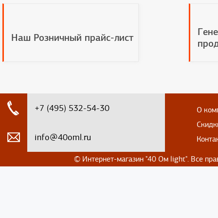
Гене
Наш Розничный прайс-лист
прод
+7 (495) 532-54-30
О ком
Скидк
info@40oml.ru
Конта
© Интернет-магазин
"40 Ом light". Все п