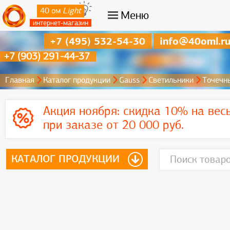
40 ом
Light
Меню
интернет-магазин
+7 (495) 532-54-30
info@40oml.r
+7 (903) 291-44-37
Главная
Каталог продукции
Gauss
Светильники
Точечн
Акция ноября:
скидка 10% на вес
при заказе от 20 000 руб.
КАТАЛОГ ПРОДУКЦИИ