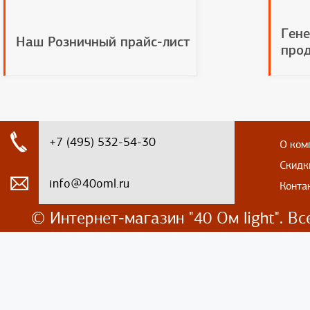
Гене
Наш Розничный прайс-лист
прод
+7 (495) 532-54-30
О ком
Скидк
info@40oml.ru
Конта
© Интернет-магазин
"40 Ом light". 