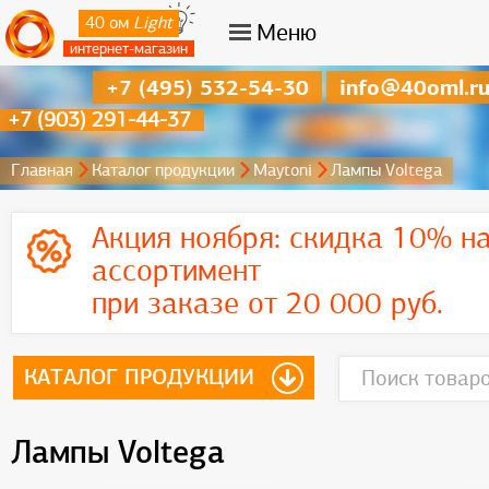
40 ом
Light
Меню
интернет-магазин
+7 (495) 532-54-30
info@40oml.r
+7 (903) 291-44-37
Главная
Каталог продукции
Maytoni
Лампы Voltega
Акция ноября:
скидка 10% на
ассортимент
при заказе от 20 000 руб.
КАТАЛОГ ПРОДУКЦИИ
Лампы Voltega