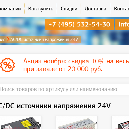
компании
Как купить
Скидки
Доставка
Конта
+7 (495) 532-54-30
inf
ния
AC/DC источники напряжения 24V
Акция ноября:
скидка 10% на вес
при заказе от 20 000 руб.
C/DC источники напряжения 24V