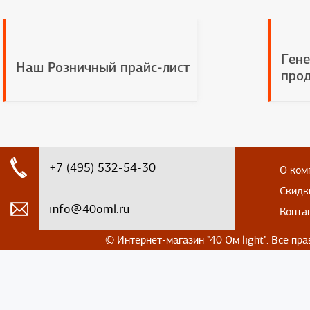
Гене
Наш Розничный прайс-лист
прод
+7 (495) 532-54-30
О ком
Скидк
info@40oml.ru
Конта
© Интернет-магазин
"40 Ом light". Все п