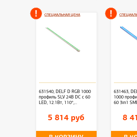
СПЕЦИАЛЬНАЯ ЦЕНА
СПЕЦИАЛ
631540, DELF D RGB 1000
631463, DE
профиль SLV 24В DC c 60
1000 профи
LED, 12.1Вт, 110°,...
60 3in1 SMD
5 814 руб
8 4