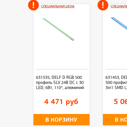
СПЕЦИАЛЬНАЯ ЦЕНА
СПЕЦИАЛ
631535, DELF D RGB 500
631453, DE
профиль SLV 24В DC c 30
500 профил
LED, 6Вт, 110°, алюминий
3in1 SMD LE
4 471 руб
5 0
В КОРЗИНУ
В К