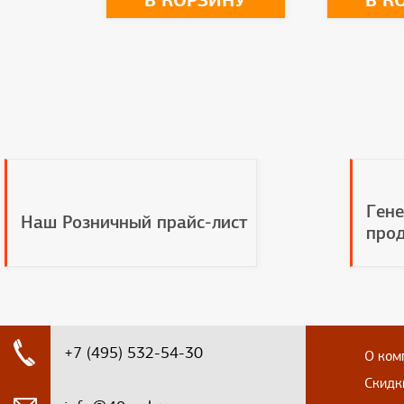
В КОРЗИНУ
В К
Гене
Наш Розничный прайс-лист
прод
+7 (495) 532-54-30
О ком
Скидк