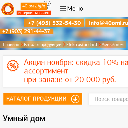
40 ом
Light
Меню
интернет-магазин
+7 (495) 532-54-30
info@40oml.r
+7 (903) 291-44-37
Главная
Каталог продукции
Elektrostandard
Умный дом
Акция ноября:
скидка 10% на
ассортимент
при заказе от 20 000 руб.
КАТАЛОГ ПРОДУКЦИИ
Умный дом