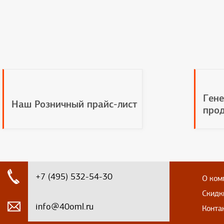
Гене
Наш Розничный прайс-лист
прод
+7 (495) 532-54-30
О ком
Скидк
info@40oml.ru
Конта