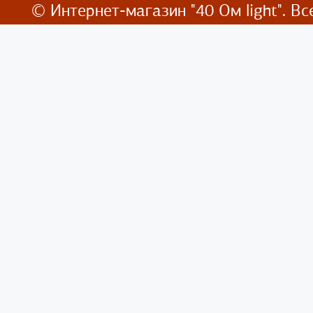
© Интернет-магазин
"40 Ом light". 