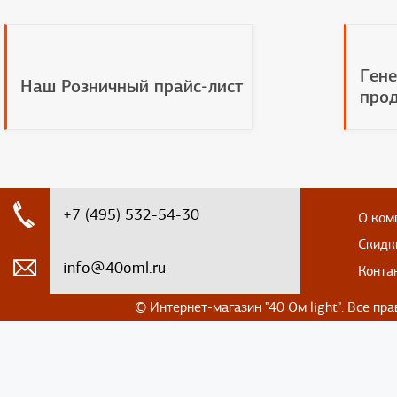
Гене
Наш Розничный прайс-лист
прод
+7 (495) 532-54-30
О ком
Скидк
info@40oml.ru
Конта
© Интернет-магазин
"40 Ом light". Все п