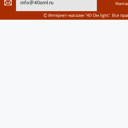
info@40oml.ru
Конта
© Интернет-магазин
"40 Ом light". Все п