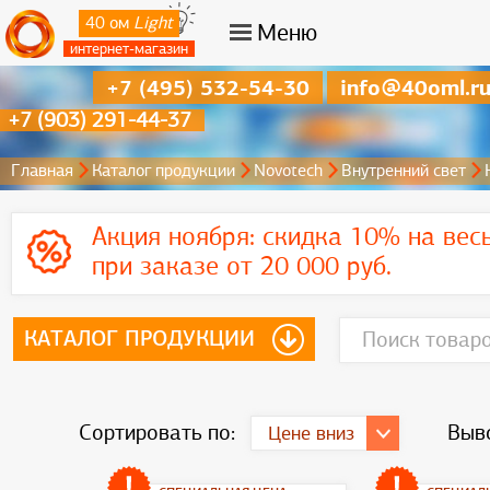
40 ом
Light
Меню
интернет-магазин
+7 (495) 532-54-30
info@40oml.r
+7 (903) 291-44-37
Главная
Каталог продукции
Novotech
Внутренний свет
Акция ноября:
скидка 10% на вес
при заказе от 20 000 руб.
КАТАЛОГ ПРОДУКЦИИ
Сортировать по:
Выво
Цене вниз