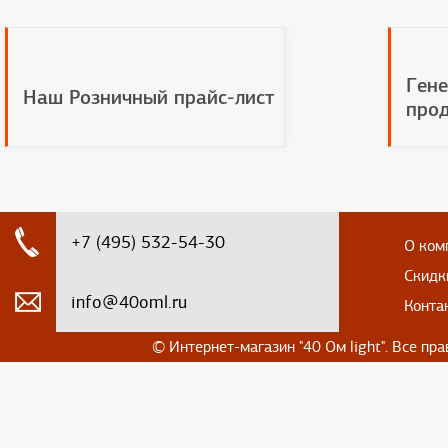
Гене
Наш Розничный прайс-лист
прод
+7 (495) 532-54-30
О ком
Скидк
info@40oml.ru
Конта
© Интернет-магазин
"40 Ом light". Все п