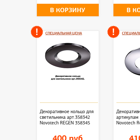
В КОРЗИНУ
В К
СПЕЦИАЛЬНАЯ ЦЕНА
СПЕЦИАЛ
Декоративное кольцо для
Декоративн
светильника арт.358342
артикулам
Novotech REGEN 358345
Novotech R
400 руб
41