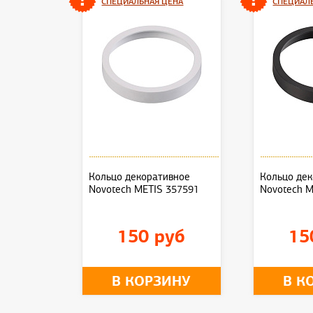
СПЕЦИАЛЬНАЯ ЦЕНА
СПЕЦИАЛ
Кольцо декоративное
Кольцо де
Novotech METIS 357591
Novotech M
150 руб
15
В КОРЗИНУ
В К