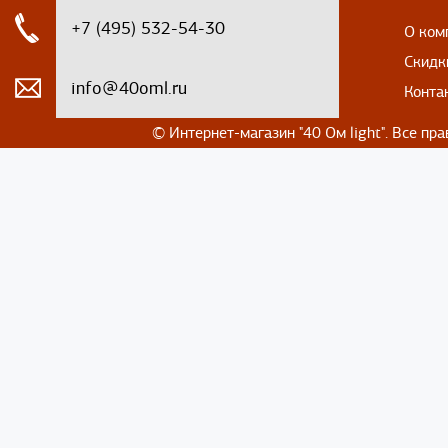
+7 (495) 532-54-30
О ком
Скидк
info@40oml.ru
Конта
© Интернет-магазин
"40 Ом light". Все п