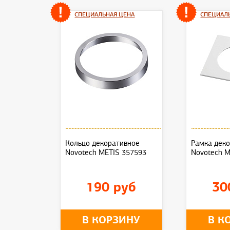
СПЕЦИАЛЬНАЯ ЦЕНА
СПЕЦИАЛ
Кольцо декоративное
Рамка дек
Novotech METIS 357593
Novotech M
190 руб
30
В КОРЗИНУ
В К