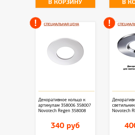
В КОРЗИНУ
В К
СПЕЦИАЛЬНАЯ ЦЕНА
СПЕЦИАЛ
Декоративное кольцо к
Декоративн
артикулам 358006 358007
светильник
Novotech Regen 358008
Novotech 
340 руб
40