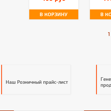
В КОРЗИНУ
В К
1
Гене
Наш Розничный прайс-лист
прод