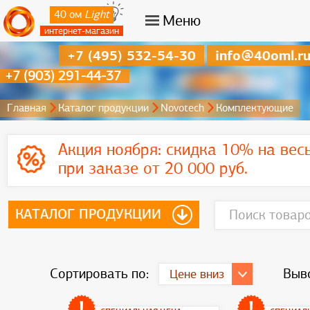
40 ом
Light
Меню
интернет-магазин
+7 (495) 532-54-30
info@40oml.r
+7 (903) 291-44-37
Главная
Каталог продукции
Novotech
Комплектующие
Акция ноября:
скидка 10% на вес
при заказе от 20 000 руб.
КАТАЛОГ ПРОДУКЦИИ
Сортировать по:
Выво
Цене вниз