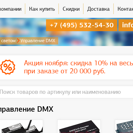
компании
Как купить
Скидки
Доставка
Конта
+7 (495) 532-54-30
inf
 светом
Управление DMX
Акция ноября:
скидка 10% на вес
при заказе от 20 000 руб.
правление DMX