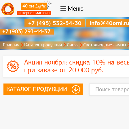
40 ом
Light
Меню
интернет-магазин
+7 (495) 532-54-30
info@40oml.r
+7 (903) 291-44-37
Главная
Каталог продукции
Gauss
Светодиодные лампы
Акция ноября:
скидка 10% на вес
при заказе от 20 000 руб.
КАТАЛОГ ПРОДУКЦИИ