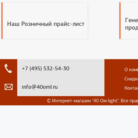
Гене
Наш Розничный прайс-лист
прод
+7 (495) 532-54-30
О ком
Скидк
info@40oml.ru
Конта
© Интернет-магазин
"40 Ом light". Все п