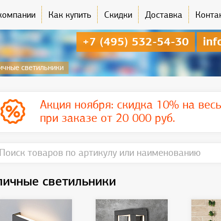
компании
Как купить
Скидки
Доставка
Конта
+7 (495) 532-54-30
inf
ичные светильники
Акция ноября:
скидка 10% на вес
при заказе от 20 000 руб.
личные светильники