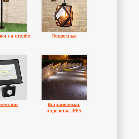
ики на столбе
Подвесные
жекторы
Встраиваемая
подсветка IP65