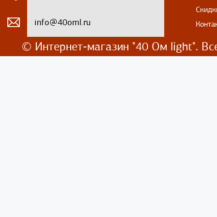
Скидк
info@40oml.ru
Конта
© Интернет-магазин
"40 Ом light". 