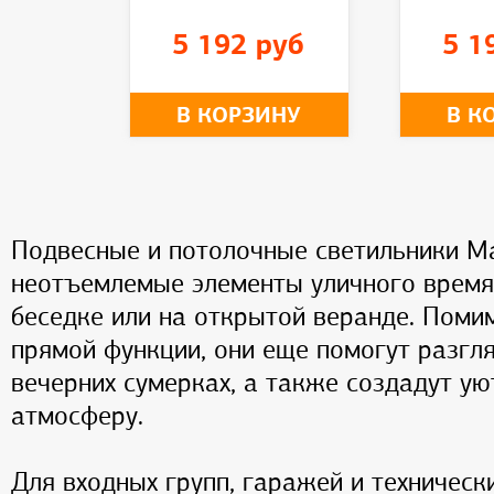
5 192 руб
5 1
В КОРЗИНУ
В К
Подвесные и потолочные светильники M
неотъемлемые элементы уличного врем
беседке или на открытой веранде. Поми
прямой функции, они еще помогут разгл
вечерних сумерках, а также создадут у
атмосферу.
Для входных групп, гаражей и техничес