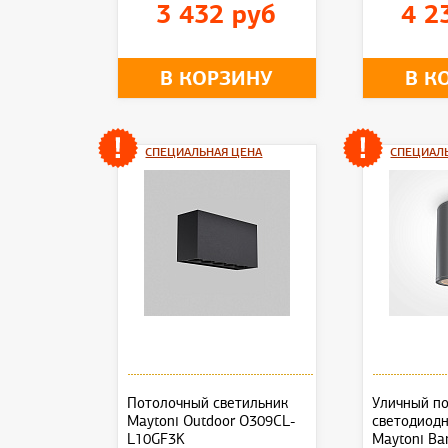
3 432 руб
4 2
В КОРЗИНУ
В К
СПЕЦИАЛЬНАЯ ЦЕНА
СПЕЦИАЛ
Потолочный светильник
Уличный п
Maytoni Outdoor O309CL-
светодиод
L10GF3K
Maytoni Ba