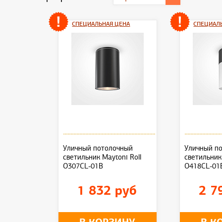
СПЕЦИАЛЬНАЯ ЦЕНА
СПЕЦИАЛ
Уличный потолочный
Уличный п
светильник Maytoni Roll
светильник 
O307CL-01B
O418CL-01
1 832 руб
2 7