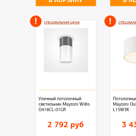
В КОРЗИНУ
В К
СПЕЦИАЛЬНАЯ ЦЕНА
СПЕЦИАЛ
Уличный потолочный
Потолочны
светильник Maytoni Willis
Maytoni Ou
O418CL-01GR
L15W3K
2 792 руб
3 4