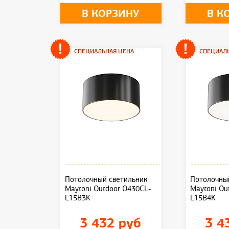
В КОРЗИНУ
В К
СПЕЦИАЛЬНАЯ ЦЕНА
СПЕЦИАЛ
Потолочный светильник
Потолочны
Maytoni Outdoor O430CL-
Maytoni Ou
L15B3K
L15B4K
3 432 руб
3 4