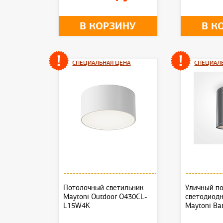
В КОРЗИНУ
В К
СПЕЦИАЛЬНАЯ ЦЕНА
СПЕЦИАЛ
Потолочный светильник
Уличный п
Maytoni Outdoor O430CL-
светодиод
L15W4K
Maytoni Ba