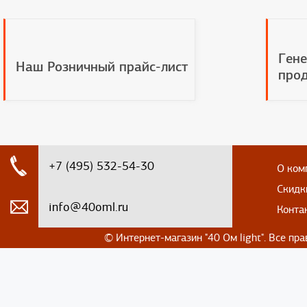
Гене
Наш Розничный прайс-лист
прод
+7 (495) 532-54-30
О ком
Скидк
info@40oml.ru
Конта
© Интернет-магазин
"40 Ом light". Все п