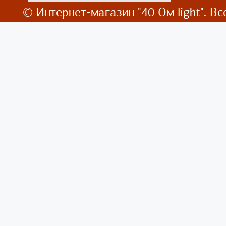
© Интернет-магазин
"40 Ом light". 