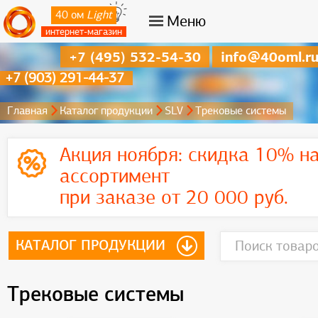
40 ом
Light
Меню
интернет-магазин
+7 (495) 532-54-30
info@40oml.r
+7 (903) 291-44-37
Главная
Каталог продукции
SLV
Трековые системы
Акция ноября:
скидка 10% на
ассортимент
при заказе от 20 000 руб.
КАТАЛОГ ПРОДУКЦИИ
Трековые системы