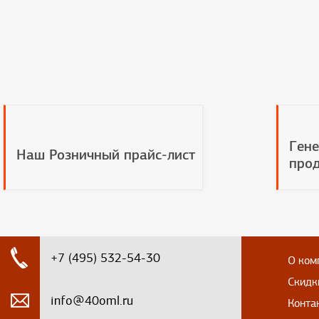
Гене
Наш Розничный прайс-лист
прод
+7 (495) 532-54-30
О ком
Скидк
info@40oml.ru
Конта