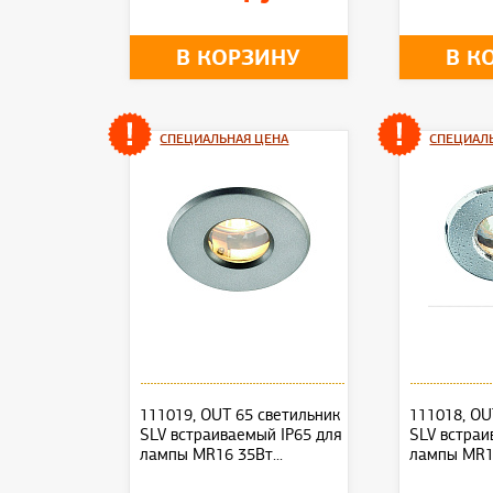
В КОРЗИНУ
В К
СПЕЦИАЛЬНАЯ ЦЕНА
СПЕЦИАЛ
111019, OUT 65 светильник
111018, OU
SLV встраиваемый IP65 для
SLV встраи
лампы MR16 35Вт...
лампы MR16