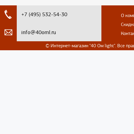
+7 (495) 532-54-30
О ком
Скидк
info@40oml.ru
Конта
© Интернет-магазин
"40 Ом light". Все п