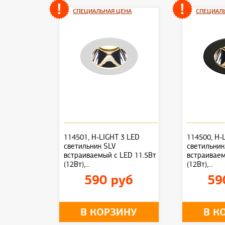
СПЕЦИАЛЬНАЯ ЦЕНА
СПЕЦИАЛ
114501, H-LIGHT 3 LED
114500, H-
светильник SLV
светильник
встраиваемый с LED 11.5Вт
встраиваем
(12Вт),...
(12Вт),...
590 руб
59
В КОРЗИНУ
В К