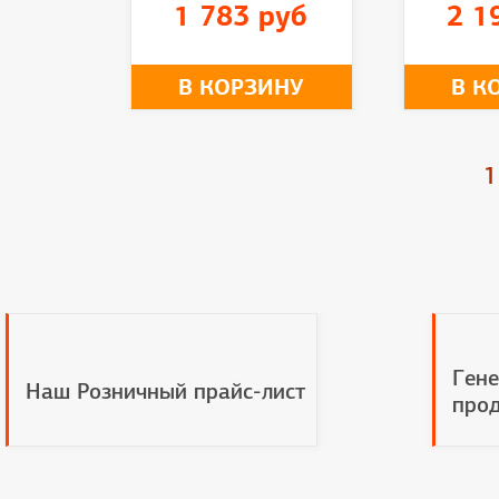
1 783 руб
2 1
В КОРЗИНУ
В К
1
Гене
Наш Розничный прайс-лист
прод