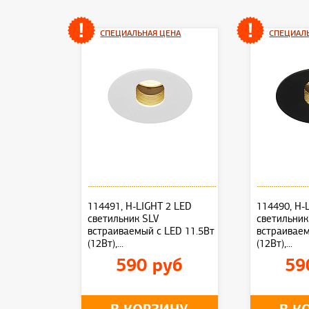
СПЕЦИАЛЬНАЯ ЦЕНА
СПЕЦИАЛ
114491, H-LIGHT 2 LED
114490, H-
светильник SLV
светильник
встраиваемый с LED 11.5Вт
встраиваем
(12Вт),...
(12Вт),...
590 руб
59