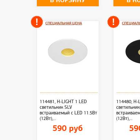
В КОРЗИНУ
В К
СПЕЦИАЛЬНАЯ ЦЕНА
СПЕЦИАЛ
114481, H-LIGHT 1 LED
114480, H-
светильник SLV
светильник
встраиваемый с LED 11.5Вт
встраиваем
(12Вт),...
(12Вт),...
590 руб
59