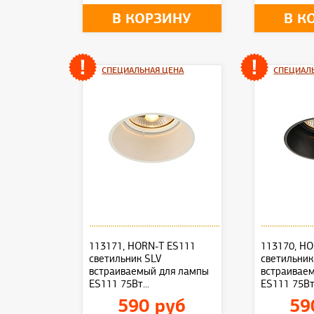
В КОРЗИНУ
В К
СПЕЦИАЛЬНАЯ ЦЕНА
СПЕЦИАЛ
113171, HORN-T ES111
113170, H
светильник SLV
светильник
встраиваемый для лампы
встраивае
ES111 75Вт...
ES111 75Вт.
590 руб
59