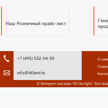
Гене
Наш Розничный прайс-лист
прод
+7 (495) 532-54-30
О ком
Скидк
info@40oml.ru
Конта
© Интернет-магазин
"40 Ом light". Все п