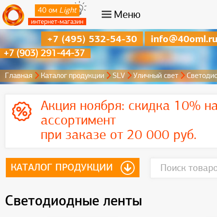
40 ом
Light
Меню
интернет-магазин
+7 (495) 532-54-30
info@40oml.r
+7 (903) 291-44-37
Главная
Каталог продукции
SLV
Уличный свет
Светоди
Акция ноября:
скидка 10% на
ассортимент
при заказе от 20 000 руб.
КАТАЛОГ ПРОДУКЦИИ
Светодиодные ленты