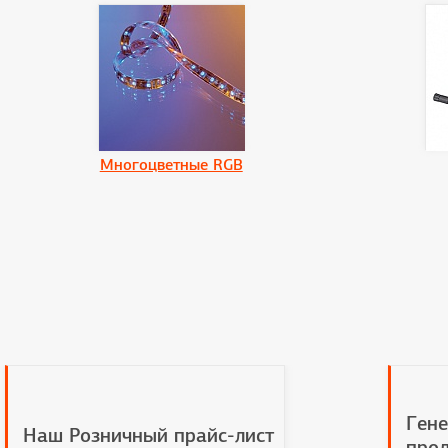
Многоцветные RGB
Гене
Наш Розничный прайс-лист
прод