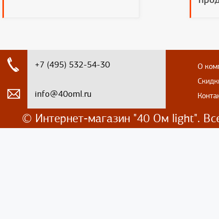
+7 (495) 532-54-30
О ком
Скидк
info@40oml.ru
Конта
© Интернет-магазин
"40 Ом light". 