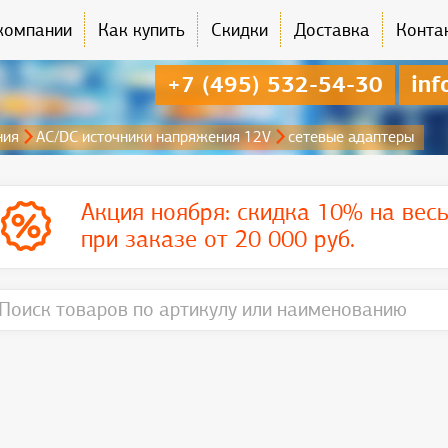
компании
Как купить
Скидки
Доставка
Конта
+7 (495) 532-54-30
inf
ния
AC/DC источники напряжения 12V
сетевые адаптеры
Акция ноября:
скидка 10% на вес
при заказе от 20 000 руб.