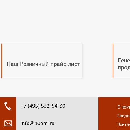
Гене
Наш Розничный прайс-лист
прод
+7 (495) 532-54-30
О ком
Скидк
info@40oml.ru
Конта