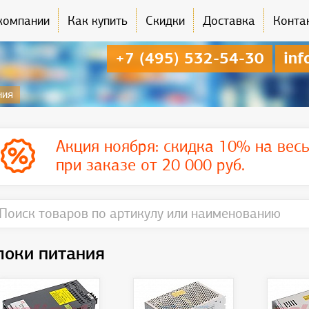
компании
Как купить
Скидки
Доставка
Конта
+7 (495) 532-54-30
inf
ния
Акция ноября:
скидка 10% на вес
при заказе от 20 000 руб.
локи питания