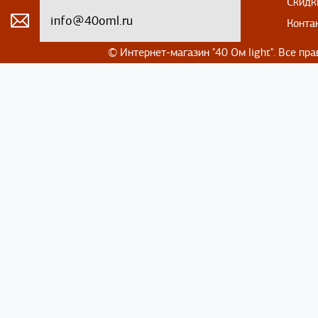
Скидк
info@40oml.ru
Конта
© Интернет-магазин
"40 Ом light". Все п